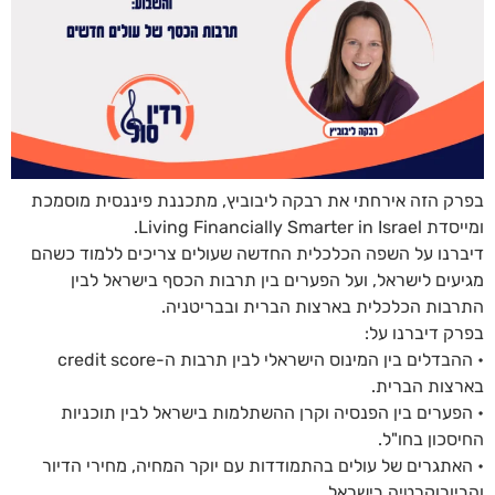
בפרק הזה אירחתי את רבקה ליבוביץ, מתכננת פיננסית מוסמכת
ומייסדת Living Financially Smarter in Israel.
דיברנו על השפה הכלכלית החדשה שעולים צריכים ללמוד כשהם
מגיעים לישראל, ועל הפערים בין תרבות הכסף בישראל לבין
התרבות הכלכלית בארצות הברית ובבריטניה.
בפרק דיברנו על:
• ההבדלים בין המינוס הישראלי לבין תרבות ה-credit score
בארצות הברית.
• הפערים בין הפנסיה וקרן ההשתלמות בישראל לבין תוכניות
החיסכון בחו"ל.
• האתגרים של עולים בהתמודדות עם יוקר המחיה, מחירי הדיור
והביורוקרטיה בישראל.