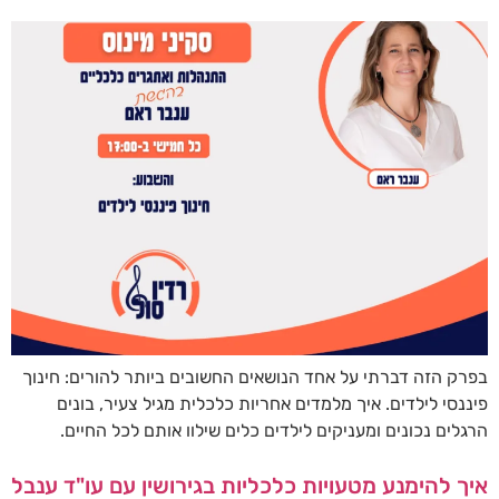
בפרק הזה דברתי על אחד הנושאים החשובים ביותר להורים: חינוך
פיננסי לילדים. איך מלמדים אחריות כלכלית מגיל צעיר, בונים
הרגלים נכונים ומעניקים לילדים כלים שילוו אותם לכל החיים.
איך להימנע מטעויות כלכליות בגירושין עם עו"ד ענבל