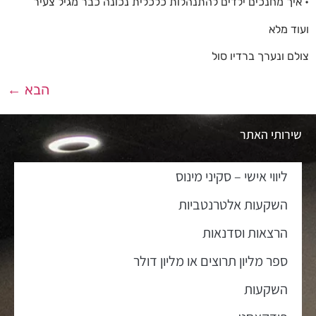
• איך מחנכים ילדים להתנהלות כלכלית נכונה כבר מגיל צעיר
ועוד מלא
צולם ונערך ברדיו סול
הבא
←
שירותי האתר
ליווי אישי – סקיני מינוס
השקעות אלטרנטביות
הרצאות וסדנאות
ספר מליון תרוצים או מליון דולר
השקעות