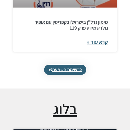
מימון נדל"ן בישראל ובקפריסין עם אופיר
גולדשמידט פרק 119
קרא עוד »
לרשימת השמעה
בלוג