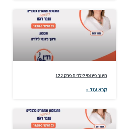
חינוך פיננסי לילדים פרק 122
קרא עוד »