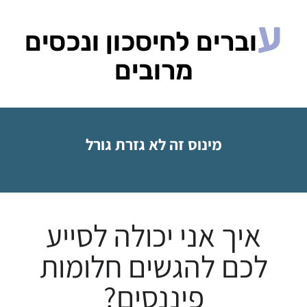
ע
וברים לחיסכון ונכסים
מרובים
השיטה עובדת בהצלחה פעם אחר פעם
איך אני יכולה לסייע
לכם להגשים חלומות
פיננסים?