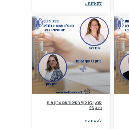
להאזנה »
סרטן לא סוף הסיפור עם שרון איתן
פרק 96
להאזנה »