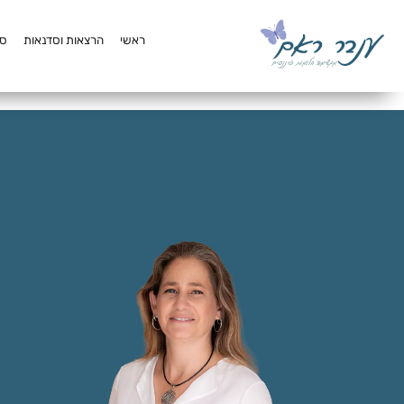
לתוכן
ראשי
הרצאות וסדנאות
סק