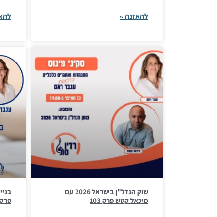
להאזנה »
להאז
שוק הנדל"ן בישראל 2026 עם
מיכאל קטש פרק 103
פרק 02