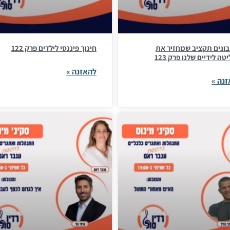
בונים תקציב שמחזיר את
חינוך פיננסי לילדים פרק 122
ה לידיים שלנו פרק 123
להאזנה »
נה »