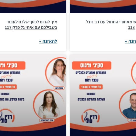
 מאחורי החתול עם דב נודל
איך לגרום לכסף שלכם לעבוד
1
בשבילכם עם איתי גל פרק 117
נה »
להאזנה »