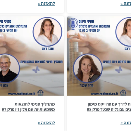
נה »
להאזנה »
 לדרך עם פרוייקט מימון
מתהליך פנימי לתוצאות
ים עם גליה שכטר פרק 98
משמעותיות עם אלון זיו פרק 97
נה »
להאזנה »