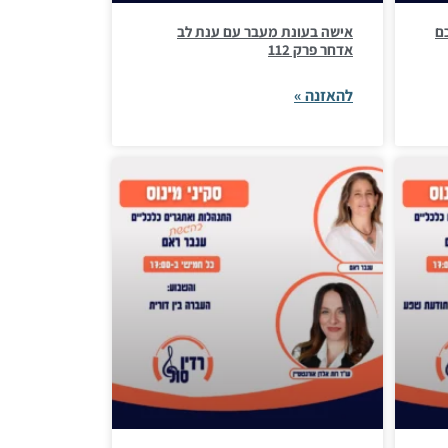
כם
אישה בעונת מעבר עם ענת לב
אדחר פרק 112
להאזנה »