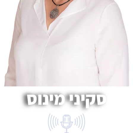
סקיני מינוס