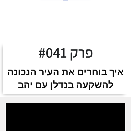
לצאת מהמינוס ולעלות
על מסלול העושר
פרק #041
איך בוחרים את העיר הנכונה
להשקעה בנדלן עם יהב
שפינרד