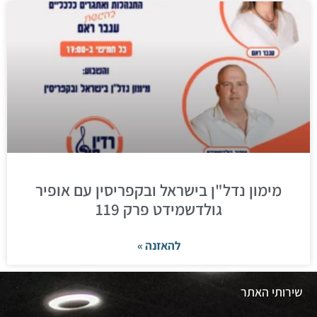
מימון נדל"ן בישראל ובקפריסין עם אופיר
גולדשמידט פרק 119
להאזנה »
שירותי האתר