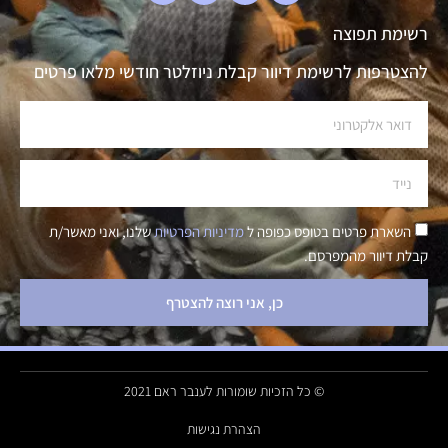
רשימת תפוצה
להצטרפות לרשימת דיוור קבלת ניוזלטר חודשי מלאו פרטים
השארת פרטים בטופס כפופה ל
מדיניות הפרטיות
שלנו, ואני מאשר/ת
קבלת דיוור מהמפרסם.
כן, אני רוצה להצטרף
© כל הזכיות שומורות לענבר ראם 2021
הצהרת נגישות