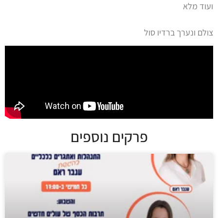
ועוד מלא
צולם ונערך ברדיו סול
פרקים נוספים