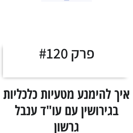
לצאת מהמינוס ולעלות
על מסלול העושר
פרק #120
איך להימנע מטעיות כלכליות
בגירושין עם עו"ד ענבל
גרשון