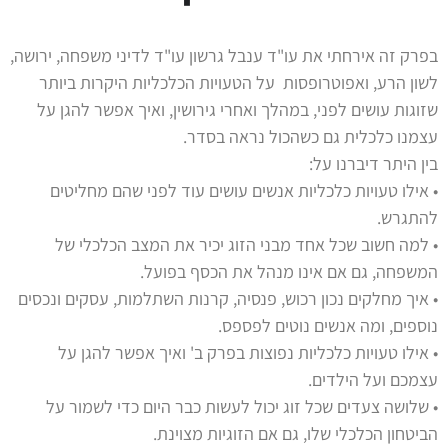
בפרק זה אירחתי את עו"ד ענבל גרשון עו"ד לדיני משפחה, ירושה,
לשון הרע, ואפוטרופסות על הטעויות הכלכליות היקרות ביותר
שזוגות עושים לפני, במהלך ואחרי גירושין, ואיך אפשר להגן על
עצמנו כלכלית גם כשהכול נראה בסדר.
בין היתר דיברנו על:
• אילו טעויות כלכליות אנשים עושים עוד לפני שהם מחליטים
להתגרש.
• למה חשוב שכל אחד מבני הזוג יכיר את המצב הכלכלי של
המשפחה, גם אם אינו מנהל את הכסף בפועל.
• איך מחלקים נכון רכוש, פנסיה, קרנות השתלמות, עסקים ונכסים
נוספים, ומה אנשים נוטים לפספס.
• אילו טעויות כלכליות נפוצות בפרק ב' ואיך אפשר להגן על
עצמכם ועל הילדים.
• שלושה צעדים שכל זוג יכול לעשות כבר היום כדי לשמור על
הביטחון הכלכלי שלו, גם אם הזוגיות מצוינת.