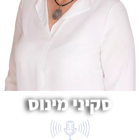
סקיני מינוס