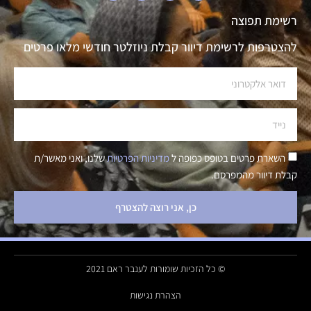
רשימת תפוצה
להצטרפות לרשימת דיוור קבלת ניוזלטר חודשי מלאו פרטים
השארת פרטים בטופס כפופה ל
מדיניות הפרטיות
שלנו, ואני מאשר/ת
קבלת דיוור מהמפרסם.
כן, אני רוצה להצטרף
© כל הזכיות שומורות לענבר ראם 2021
הצהרת נגישות