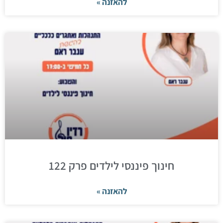
להאזנה »
חינוך פיננסי לילדים פרק 122
להאזנה »