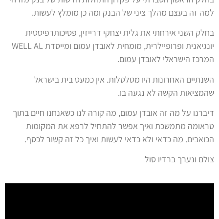
למה זה בעצם מהלך ציני של הבנק ומה כן מומלץ לעשות.
בחלק השני אירחתי את גלית יצחקי דרייזין, פסיכותרפיסטית
יונגיאנית ופרופיילרית, מומחית לאובדן עמום ומייסדת WELL AL
המרכז הישראלי לאובדן עמום.
השנתיים האחרונות היו מטלטלות. אין כמעט בית בישראל
שהמציאות הקשה לא נגעה בו.
דיברנו על מה זה אובדן עמום, מה קורה לנו כשאנחנו חיים בתוך
טראומה מתמשכת ואיך אפשר להתחיל לרפא את המקומות
הכואבים. מה כדאי ולא כדאי לעשות ואיך כל זה קשור לכסף.
צולם ונערך ברדיו סול