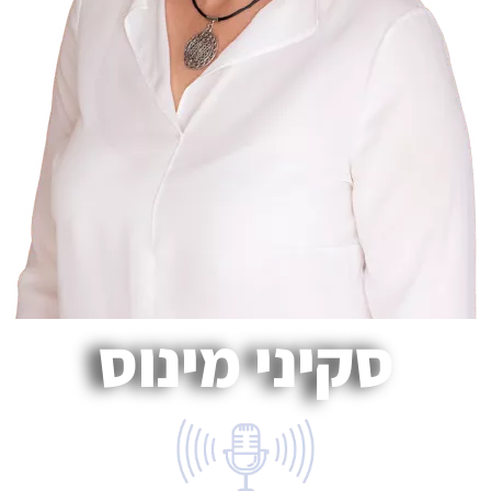
סקיני מינוס