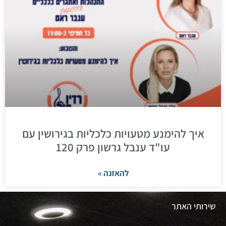
איך להימנע מטעויות כלכליות בגירושין עם
עו"ד ענבל גרשון פרק 120
להאזנה »
שירותי האתר