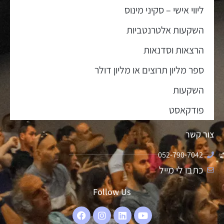
ליווי אישי – סקיני מינוס
השקעות אלטרנטביות
הרצאות וסדנאות
ספר מליון תרוצים או מליון דולר
השקעות
פודקאסט
צור קשר
052-790-7042
כתבו לי מייל
Follow Us