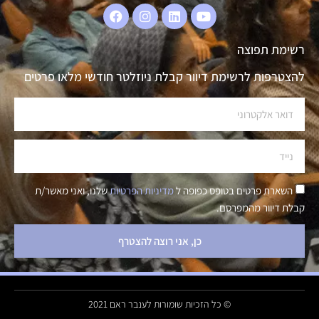
רשימת תפוצה
להצטרפות לרשימת דיוור קבלת ניוזלטר חודשי מלאו פרטים
השארת פרטים בטופס כפופה ל
מדיניות הפרטיות
שלנו, ואני מאשר/ת
קבלת דיוור מהמפרסם.
כן, אני רוצה להצטרף
© כל הזכיות שומורות לענבר ראם 2021