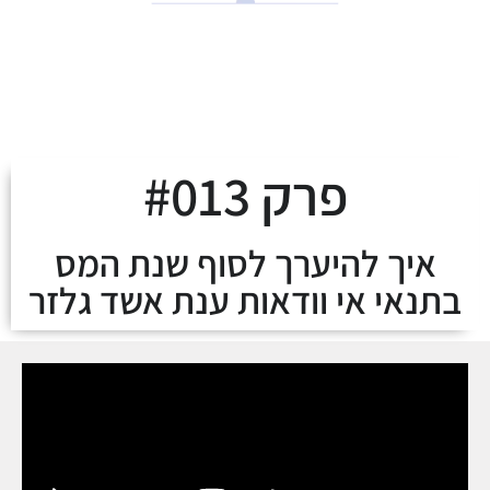
לצאת מהמינוס ולעלות
על מסלול העושר
פרק #013
איך להיערך לסוף שנת המס
בתנאי אי וודאות ענת אשד גלזר