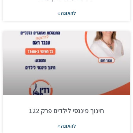
להאזנה »
חינוך פיננסי לילדים פרק 122
להאזנה »