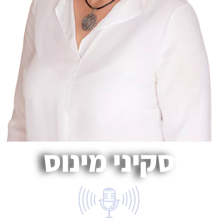
סקיני מינוס