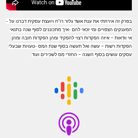
בפרק זה אירחתי את ענת אשד גלזר רו"ח ויועצת עסקית דברנו על -
המענקים הצפויים ומי זכאי להם -איך מתכוננים לסוף שנה בתנאי
אי וודאות – איזה הפקדות רצוי להפקיד ומהן הפקדות חובה ומהן
הפקדות רשות – עשה ואל תעשה בסוף שנת המס -טעויות שבעלי
עסקים עושים בסוף השנה – החזרי מס לשכירים ועוד