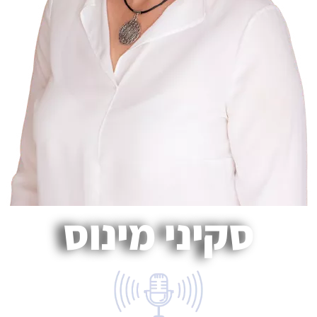
סקיני מינוס