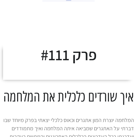
לצאת מהמינוס ולעלות
על מסלול העושר
פרק #111
איך שורדים כלכלית את המלחמה
המלחמה יוצרת המון אתגרים וכאוס כלכלי יצאתי בפרק מיוחד שבו
דברתי על האתגרים שמביאה איתה המלחמה ואיך מתמודדים
ועדכנתי בכל העדכונים הכלכלים האחרוננים והמתווים בעקבות