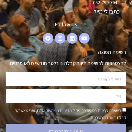
052-790-7042
כתבו לי מייל
Follow Us
רשימת תפוצה
להצטרפות לרשימת דיוור קבלת ניוזלטר חודשי מלאו פרטים
השארת פרטים בטופס כפופה ל
מדיניות הפרטיות
שלנו, ואני מאשר/ת
קבלת דיוור מהמפרסם.
כן, אני רוצה להצטרף