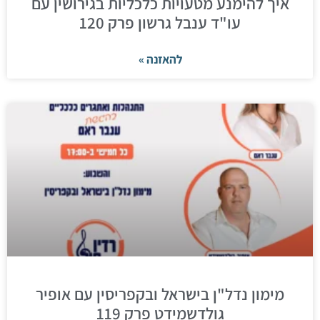
איך להימנע מטעויות כלכליות בגירושין עם
עו"ד ענבל גרשון פרק 120
להאזנה »
מימון נדל"ן בישראל ובקפריסין עם אופיר
גולדשמידט פרק 119