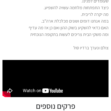
שעומדים לפנינו.
כיצד התפתחות מלחמה עשויה להשפיע.
מה יקרה לריבית.
במה אנחנו דומים ושונים מכלכלת ארה"ב.
האם כדאי להשקיע בשוק ההון ואם כן אז מה עדיף
ומה משקי הבית צריכים לעשות בתקופה הנוכחית
צולם ונערך ברדיו סול
פרקים נוספים