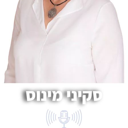
סקיני מינוס