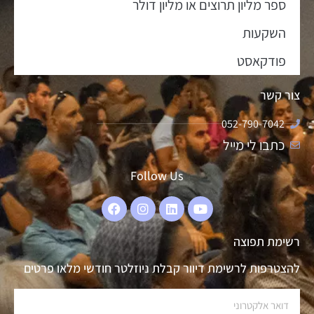
ספר מליון תרוצים או מליון דולר
השקעות
פודקאסט
צור קשר
052-790-7042
כתבו לי מייל
Follow Us
רשימת תפוצה
להצטרפות לרשימת דיוור קבלת ניוזלטר חודשי מלאו פרטים