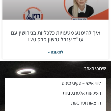
איך להימנע מטעויות כלכליות בגירושין עם
עו"ד ענבל גרשון פרק 120
להאזנה »
שירותי האתר
ליווי אישי – סקיני מינוס
השקעות אלטרנטביות
הרצאות וסדנאות