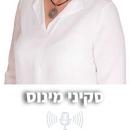
סקיני מינוס