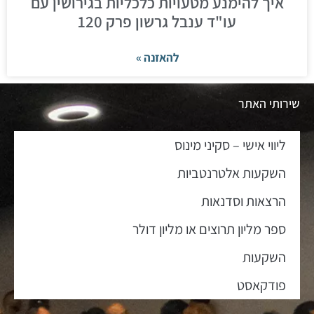
איך להימנע מטעויות כלכליות בגירושין עם
עו"ד ענבל גרשון פרק 120
להאזנה »
שירותי האתר
ליווי אישי – סקיני מינוס
השקעות אלטרנטביות
הרצאות וסדנאות
ספר מליון תרוצים או מליון דולר
השקעות
פודקאסט