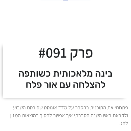
לצאת מהמינוס ולעלות
על מסלול העושר
פרק #091
בינה מלאכותית כשותפה
להצלחה עם אור פלח
פתחתי את התוכנית בהסבר על מדד אוגוסט שפורסם השבוע
ולקראת ראש השנה הסברתי איך אפשר לחסוך בהוצאות המזון
לחג.