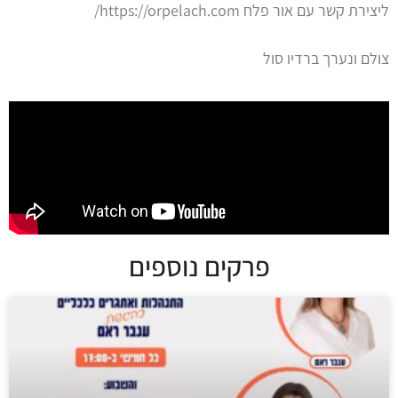
ליצירת קשר עם אור פלח https://orpelach.com/
צולם ונערך ברדיו סול
פרקים נוספים