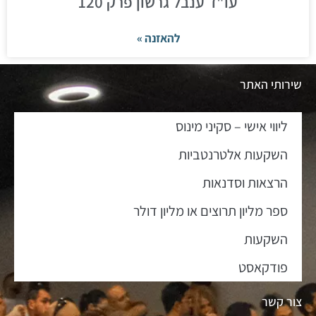
עו"ד ענבל גרשון פרק 120
להאזנה »
שירותי האתר
ליווי אישי – סקיני מינוס
השקעות אלטרנטביות
הרצאות וסדנאות
ספר מליון תרוצים או מליון דולר
השקעות
פודקאסט
צור קשר