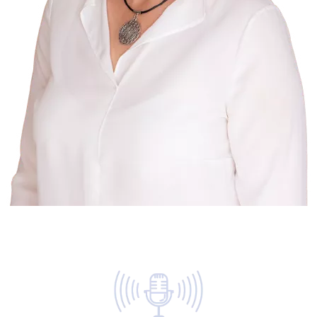
סקיני מינוס