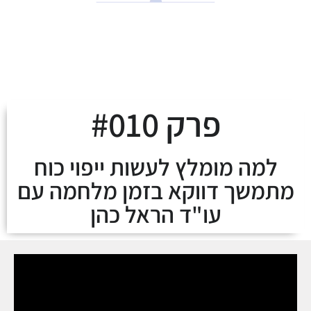
לצאת מהמינוס ולעלות
על מסלול העושר
פרק #010
למה מומלץ לעשות ייפוי כוח
מתמשך דווקא בזמן מלחמה עם
עו"ד הראל כהן