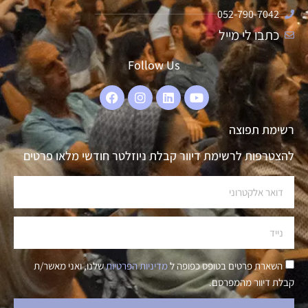
052-790-7042
כתבו לי מייל
Follow Us
רשימת תפוצה
להצטרפות לרשימת דיוור קבלת ניוזלטר חודשי מלאו פרטים
השארת פרטים בטופס כפופה ל
מדיניות הפרטיות
שלנו, ואני מאשר/ת
קבלת דיוור מהמפרסם.