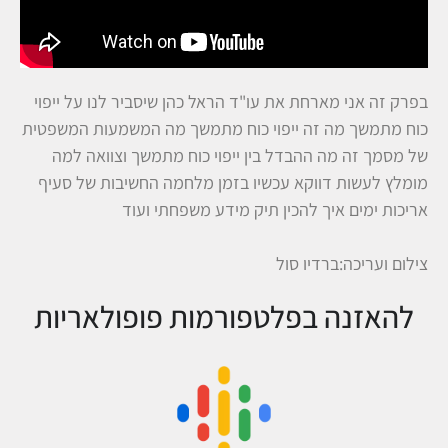
בפרק זה אני מארחת את עו"ד הראל כהן שיסביר לנו על ייפוי
כוח מתמשך מה זה ייפוי כוח מתמשך מה המשמעות המשפטית
של מסמך זה מה ההבדל בין ייפוי כוח מתמשך וצוואה למה
מומלץ לעשות דווקא עכשיו בזמן מלחמה החשיבות של סעיף
אריכות ימים איך להכין תיק מידע משפחתי ועוד
צילום ועריכה:ברדיו סול
להאזנה בפלטפורמות פופולאריות