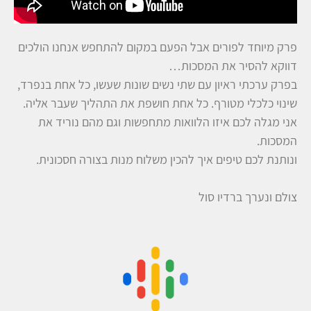
פרק מיוחד לפורים אבל הפעם במקום להתחפש אנחנו הולכים
דווקא להסיר את המסכות…
בפרק ערכתי ראיון עם שתי נשים שונות שעשו, כל אחת בנפרד,
שינוי כלכלי מטורף. כל אחת חושפת את התהליך שעבר אליה.
אני מגלה לכם איזו הלוואות מתחפשות וגם מהם נוריד את
המסכות.
ונותנת לכם טיפים איך להכין משלוח מנות בצורה חסכונית.
צולם ונערך ברדיו סול