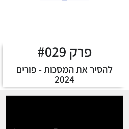
לצאת מהמינוס ולעלות
על מסלול העושר
פרק #029
להסיר את המסכות - פורים
2024