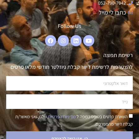
052-790-7042
כתבו לי מייל
Follow Us
רשימת תפוצה
להצטרפות לרשימת דיוור קבלת ניוזלטר חודשי מלאו פרטים
השארת פרטים בטופס כפופה ל
מדיניות הפרטיות
שלנו, ואני מאשר/ת
קבלת דיוור מהמפרסם.
כן, אני רוצה להצטרף