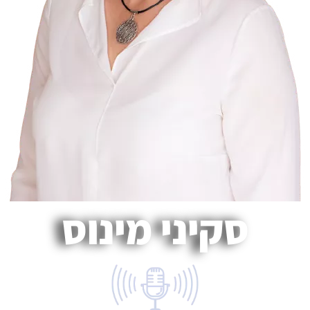
סקיני מינוס