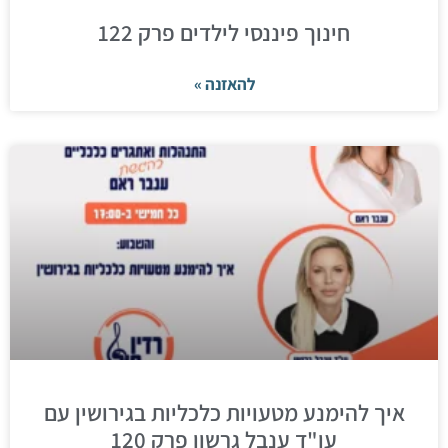
חינוך פיננסי לילדים פרק 122
להאזנה »
איך להימנע מטעויות כלכליות בגירושין עם
עו"ד ענבל גרשון פרק 120