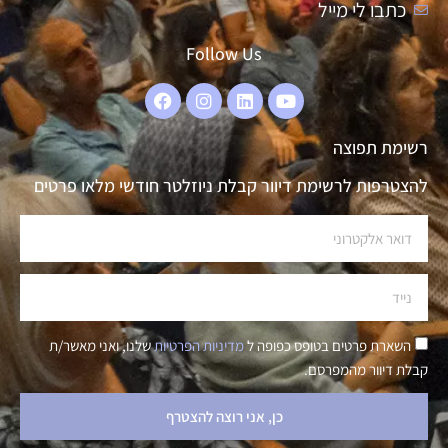
כתבו לי מייל
Follow Us
רשימת תפוצה
להצטרפות לרשימת דיוור קבלת ניוזלטר חודשי מלאו פרטים
השארת פרטים בטופס כפופה ל
מדיניות הפרטיות
שלנו, ואני מאשר/ת
קבלת דיוור מהמפרסם.
כן, אני רוצה להצטרף