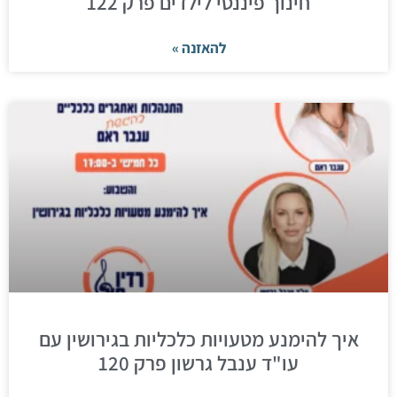
חינוך פיננסי לילדים פרק 122
להאזנה »
איך להימנע מטעויות כלכליות בגירושין עם
עו"ד ענבל גרשון פרק 120