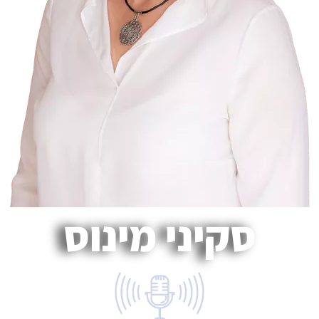
סקיני מינוס