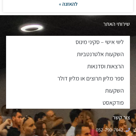
להאזנה »
שירותי האתר
ליווי אישי – סקיני מינוס
השקעות אלטרנטביות
הרצאות וסדנאות
ספר מליון תרוצים או מליון דולר
השקעות
פודקאסט
צור קשר
052-790-7042