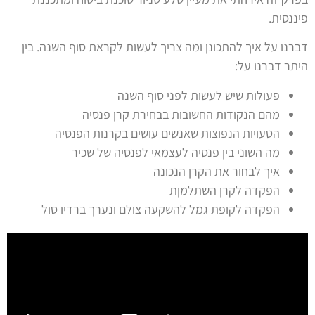
פיננסית.
דברנו על איך להתכונן ומה צריך לעשות לקראת סוף השנה. בין
היתר דברנו על:
פעולות שיש לעשות לפני סוף השנה
מהם הנקודות החשובות בבחירת קרן פנסיה
הטעויות הנפוצות שאנשים עושים בקרנות הפנסיה
מה השוני בין פנסיה לעצמאי לפנסיה של שכיר
איך לבחור את הקרן הנכונה
הפקדה לקרן השתלמןת
הפקדה לקופת גמל להשקעה צולם ונערך ברדיו סול