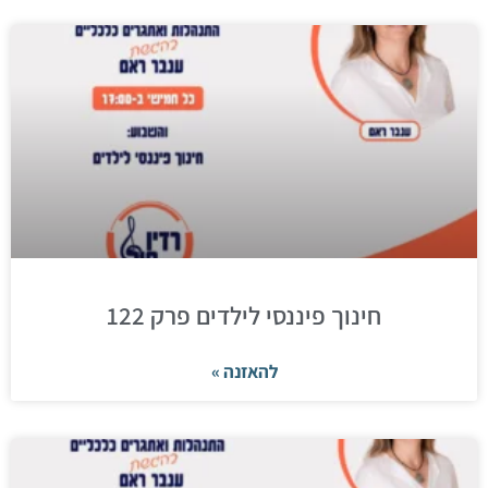
חינוך פיננסי לילדים פרק 122
להאזנה »