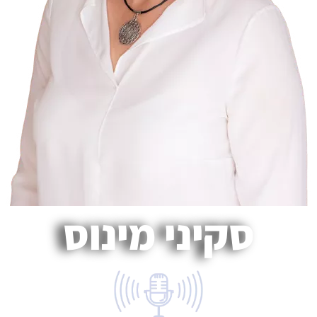
סקיני מינוס