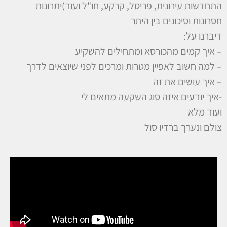
התחדשות עירונית, פריסל, קרקע, חו"ל ועוד)יתרונות
חסרונות וסיכונים בין היתר
דיברנו על:
– איך קמים מהכורסא ומתחילים להשקיע
– למה חשוב לאפיין מטרות ומרכים לפני שיוצאים לדרך
– איך עושים את זה
-איך יודעים איזה סוג השקעה מתאים לי
ועוד מלא
צולם ונערך ברדיו סול