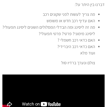
דברנו בין היתר על:
מה צריך לעשות לפני שקונים רכב
האם עדיף רכב חדש או משומש
מה זה ליסינג ומה הבדלי המסלולים השונים ליסינג תפעולי?
ליסינג מימוני? פרטי? פרטי תפעולי?
האם כדאי רכב חשמלי ?
האם כדאי רכב היברידי?
ועוד מלא
צולם ונערך ברדיו סול