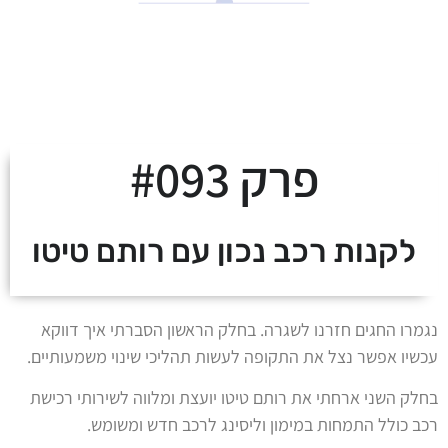
לצאת מהמינוס ולעלות
על מסלול העושר
פרק #093
לקנות רכב נכון עם רותם טיטו
נגמרו החגים חזרנו לשגרה. בחלק הראשון הסברתי איך דווקא
עכשיו אפשר נצל את התקופה לעשות תהליכי שינוי משמעותיים.
בחלק השני ארחתי את רותם טיטו יועצת ומלווה לשירותי רכישת
רכב כולל התמחות במימון וליסינג לרכב חדש ומשומש.