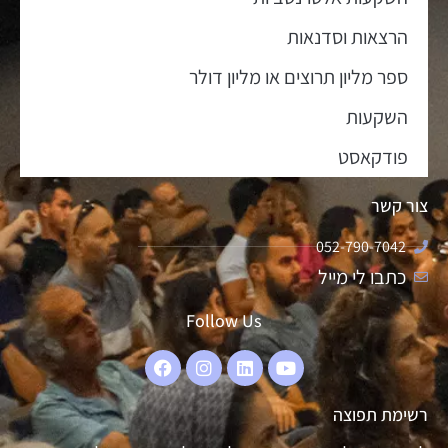
הרצאות וסדנאות
ספר מליון תרוצים או מליון דולר
השקעות
פודקאסט
צור קשר
052-790-7042
כתבו לי מייל
Follow Us
רשימת תפוצה