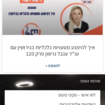
איך להימנע מטעויות כלכליות בגירושין עם
עו"ד ענבל גרשון פרק 120
להאזנה »
שירותי האתר
ליווי אישי – סקיני מינוס
השקעות אלטרנטביות