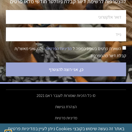
להצטרפות לרשימת דיוור קבלת ניוזלטר חודשי מלאו פרטים
השארת פרטים בטופס כפופה ל
מדיניות הפרטיות
שלנו, ואני מאשר/ת
קבלת דיוור מהמפרסם.
כן, אני רוצה להצטרף
© כל הזכיות שומורות לענבר ראם 2021
הצהרת נגישות
מדיניות פרטיות
באתר זה נעשה שימוש בקובצי Cookies ניתן לעיין במדיניות פרטיות
Made with
hazanstudio.co.il