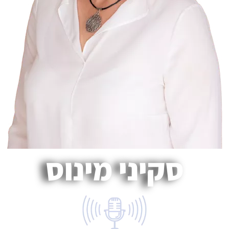
סקיני מינוס