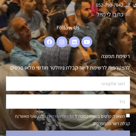
052-790-7042
כתבו לי מייל
Follow Us
רשימת תפוצה
להצטרפות לרשימת דיוור קבלת ניוזלטר חודשי מלאו פרטים
השארת פרטים בטופס כפופה ל
מדיניות הפרטיות
שלנו, ואני מאשר/ת
קבלת דיוור מהמפרסם.