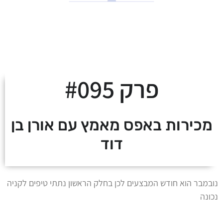
לצאת מהמינוס ולעלות
על מסלול העושר
פרק #095
מכירות באפס מאמץ עם אורן בן
דוד
נובמבר הוא חודש המבצעים לכן בחלק הראשון נתתי טיפים לקניה
נכונה