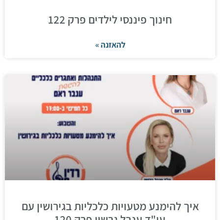
חינוך פיננסי לילדים פרק 122
להאזנה »
איך להימנע מטעויות כלכליות בגירושין עם
עו"ד ענבל גרשון פרק 120