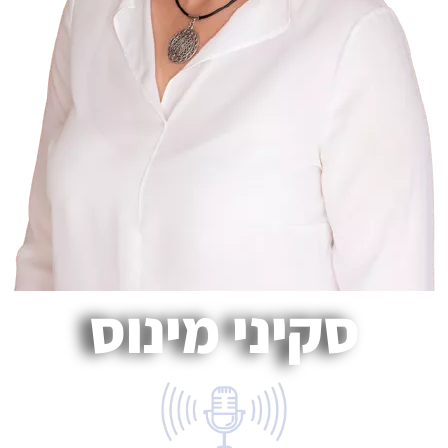
סקיני מינוס