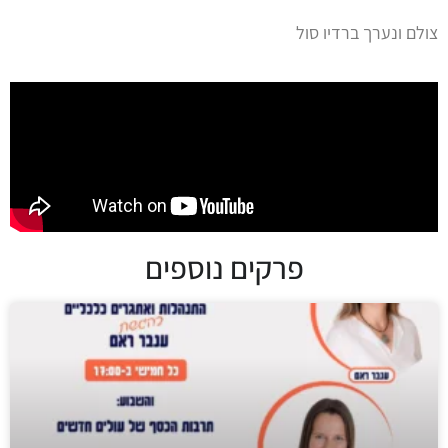
צולם ונערך ברדיו סול
פרקים נוספים