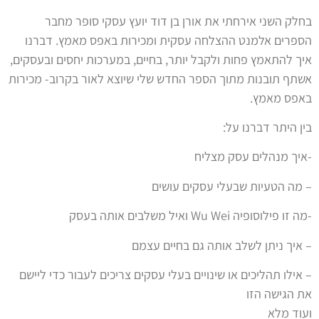
בחלק השני אירחתי את אורן בן דוד יועץ עסקי סופר מחבר
הספרים אלמנט ההצלחה עסקית ומכירות באפס מאמץ. דברנו
איך להתאמץ פחות ולקבל יותר, בחיים, במערכות יחסים ובעסקים,
אשתף תובנות מתוך הספר החדש שלי שיוצא לאור בקרוב- מכירות
באפס מאמץ.
בין היתר דברנו על:
-איך מנהלים עסק מצליח
– מה הטעיות שבעלי עסקים עושים
-מה זו פילוסופיה Wu Wei ואיל משלבים אותה בעסק
– איך ניתן לשלב אותה גם בחיים עצמם
– אילו תהליכים או שינויים בעלי עסקים צריכים לעבור כדי ליישם
את הגישה הזו
ועוד מלא