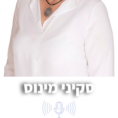
סקיני מינוס