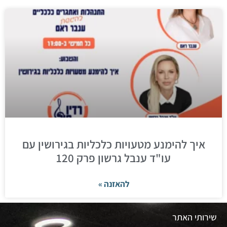
איך להימנע מטעויות כלכליות בגירושין עם
עו"ד ענבל גרשון פרק 120
להאזנה »
שירותי האתר