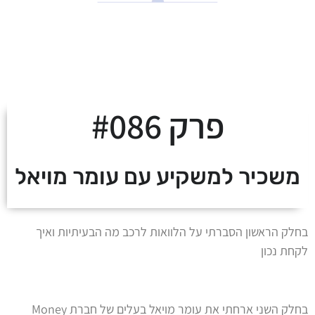
לצאת מהמינוס ולעלות
על מסלול העושר
פרק #086
משכיר למשקיע עם עומר מויאל
בחלק הראשון הסברתי על הלוואות לרכב מה הבעיתיות ואיך
לקחת נכון
בחלק השני ארחתי את עומר מויאל בעלים של חברת Money