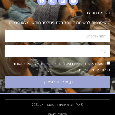
רשימת תפוצה
להצטרפות לרשימת דיוור קבלת ניוזלטר חודשי מלאו פרטים
השארת פרטים בטופס כפופה ל
מדיניות הפרטיות
שלנו, ואני מאשר/ת
קבלת דיוור מהמפרסם.
כן, אני רוצה להצטרף
© כל הזכיות שומורות לענבר ראם 2021
הצהרת נגישות