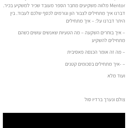
Mentor
מלווה משקיעים מחבר הספר מעובד שכיר למשקיע בכיר.
דברנו איך מתחילים לצבור הון וגורמים לכסף שלכם לעבוד. בין
היתר דברנו על: – איך מתחילים
– איך בוחרים השקעה – מה הטעיות שאנשים עושים כשהם
מתחילים להשקיע
– מה זה אומר הכנסה פאסיבית
– -איך מתחילים בסכומים קטנים
ועוד מלא
צולם ונערך ברדיו סול