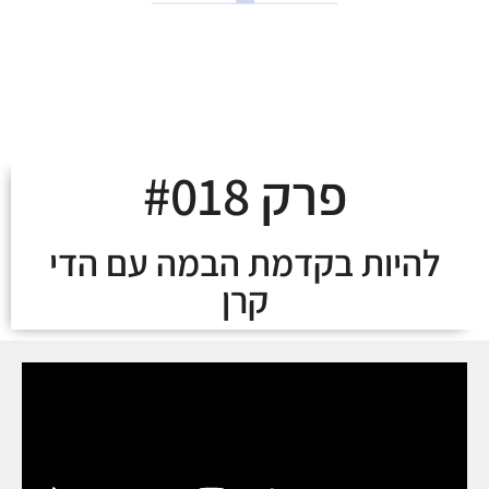
לצאת מהמינוס ולעלות
על מסלול העושר
פרק #018
להיות בקדמת הבמה עם הדי
קרן