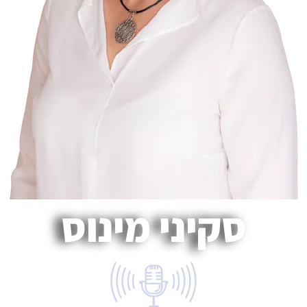
סקיני מינוס