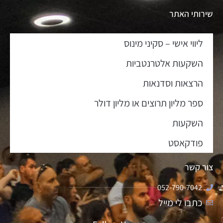
שירותי האתר
ליווי אישי – סקיני מינוס
השקעות אלטרנטביות
הרצאות וסדנאות
ספר מליון תרוצים או מליון דולר
השקעות
פודקאסט
צור קשר
052-790-7042
כתבו לי מייל