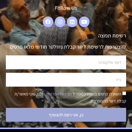
Follow Us
רשימת תפוצה
להצטרפות לרשימת דיוור קבלת ניוזלטר חודשי מלאו פרטים
השארת פרטים בטופס כפופה ל
מדיניות הפרטיות
שלנו, ואני מאשר/ת
קבלת דיוור מהמפרסם.
כן, אני רוצה להצטרף