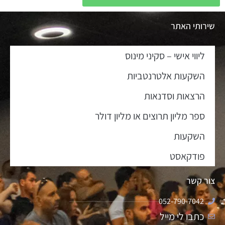
שירותי האתר
ליווי אישי – סקיני מינוס
השקעות אלטרנטביות
הרצאות וסדנאות
ספר מליון תרוצים או מליון דולר
השקעות
פודקאסט
צור קשר
052-790-7042
כתבו לי מייל