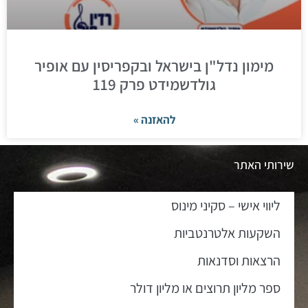
מימון נדל"ן בישראל ובקפריסין עם אופיר
גולדשמידט פרק 119
להאזנה »
שירותי האתר
ליווי אישי – סקיני מינוס
השקעות אלטרנטביות
הרצאות וסדנאות
ספר מליון תרוצים או מליון דולר