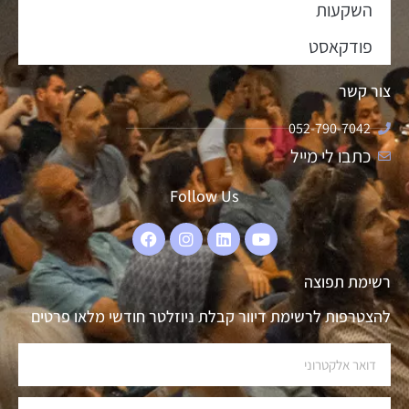
השקעות
פודקאסט
צור קשר
052-790-7042
כתבו לי מייל
Follow Us
רשימת תפוצה
להצטרפות לרשימת דיוור קבלת ניוזלטר חודשי מלאו פרטים