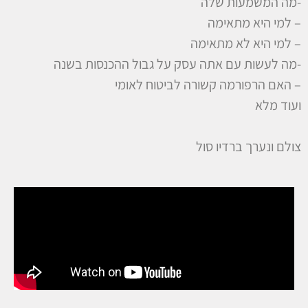
-מה המשמעות שלה
– למי היא מתאימה
– למי היא לא מתאימה
-מה לעשות עם אתה עסק על גבול ההכנסות בשנה
– האם הרפורמה קשורה לביטוח לאומי
ועוד מלא
צולם ונערך ברדיו סול