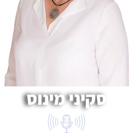
סקיני מינוס