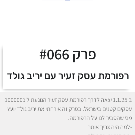
לצאת מהמינוס ולעלות
על מסלול העושר
פרק #066
רפורמת עסק זעיר עם יריב גולד
ב 1.1.25 יצאה לדרך רפורמת עסק זעיר הנוגעת ל כ100000
עסקים קטנים בישראל. בפרק זה אירחתי את יריב גולד יועץ
מס שהסביר לנו על הרפורמה.
-למה היה צריך אותה