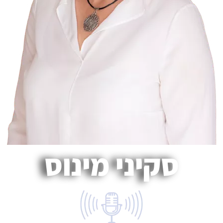
סקיני מינוס