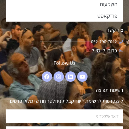
השקעות
פודקאסט
צור קשר
052-790-7042
כתבו לי מייל
Follow Us
רשימת תפוצה
להצטרפות לרשימת דיוור קבלת ניוזלטר חודשי מלאו פרטים