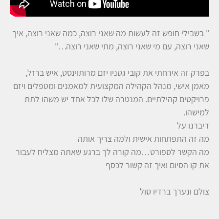
" בשבילי חופש זה לעשות מה שאני רוצה, כמה שאני רוצה, איך
שאני רוצה, עם מי שאני רוצה, מתי שאני רוצה…"
בפרק זה אירחתי את קובי גטניו יזם מרותוינסט, איש ברזל,
מאמן אישי, מנהל הקהילה המקצועית למאמנים ומטפלים ויזם
פרויקטים קהילתיים. המנטרה שלו לכל אחד יש משהו לתת
למישהו.
דיברנו על
מה זה התפתחות אישית ולמה צריך אותה
מה הקשר לספורט…מה קורה לך ברגע שאתה מצליח לעבור
את קו הסיום ואיך זה קשור לכסף
צולם ונערך ברדיו סול