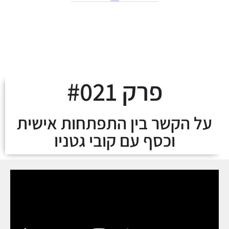
לצאת מהמינוס ולעלות
על מסלול העושר
פרק #021
על הקשר בין התפתחות אישית
וכסף עם קובי גטניו