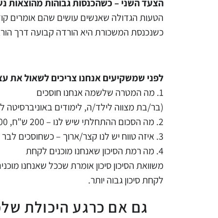
הצעד השני – כשהכנסות גבוהות מהוצאות נש
הטעות הגדולה שאנשים עושים שהם אומרים קוד
כשנכנסת המשכורת היא הורדה קבועה דרך הור
לפני שמשקיעים אנחנו צריכים לשאול את עצמנו 4 שא
1. מה המטרה שלשמה אנחנו חוסכים
(בר/בת מצווה לילד/ה, לימודים באוניברסיטה ל
2. מה הסכום ההתחלתי שיש לנו – 200 ש"ח, 500 ש"ח 5000 ש"ח?
3. איזה טווח יש לנו קצר/ארוך – כשחוסכים לבר מצווה האם הילד בן 6 או 12
4. מה רמת הסיכון שאנחנו מוכנים לקחת
משוואת הסיכון סיכון אומרת שככל שאנחנו מוכנים
לקחת סיכון גבוה יותר.
גם אם כרגע היכולת שלכ