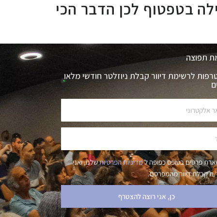
לה בטפטוף לכן הדבר הכי
ת תפוצה
פות לרשימת דיוור קבלת ניוזלטר חודשי מלאו
ם
רת פרטים בטופס כפופה ל
מדיניות הפרטיות
שלנו, ואני
ת קבלת דיוור מהמפרסם.
כן, אני רוצה להצטרף