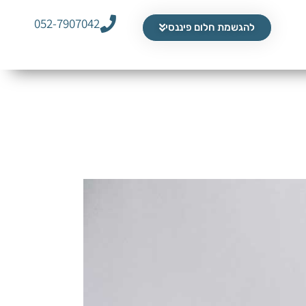
052-7907042
להגשמת חלום פיננסי