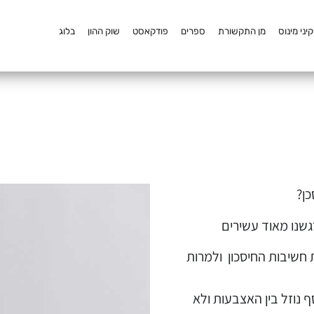
יני מינוס
מן התקשורת
ספרים
פודקאסט
שוק ההון
בלוג
איך להתחיל חסכונות
כן?
גשנו מאוד עשירים
 חשיבות החיסכון ולמרות
נוזל בין האצבעות ולא